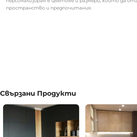
персонализиран в цветове и размери, които да о
пространство и предпочитания.
Свързани Продукти