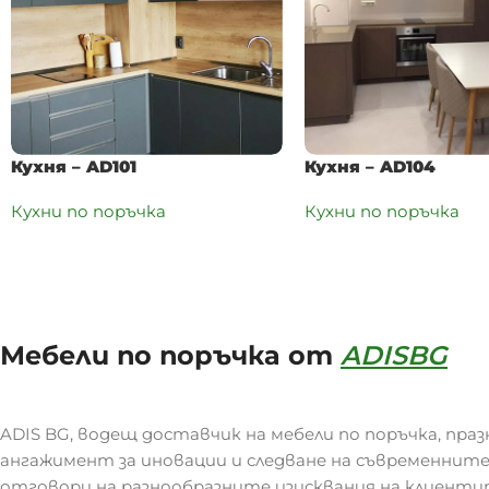
Кухня – AD101
Кухня – AD104
Кухни по поръчка
Кухни по поръчка
Мебели по поръчка от
ADISBG
ADIS BG, водещ доставчик на мебели по поръчка, праз
ангажимент за иновации и следване на съвременните
отговори на разнообразните изисквания на клиенти