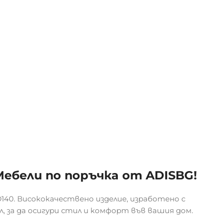
 Мебели по поръчка от ADISBG!
140. Висококачествено изделие, изработено с
, за да осигури стил и комфорт във вашия дом.