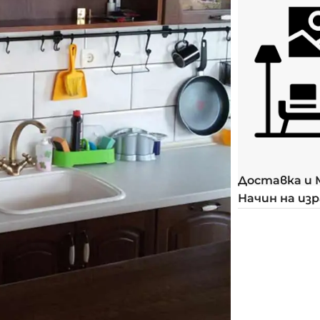
Доставка и
Начин на из