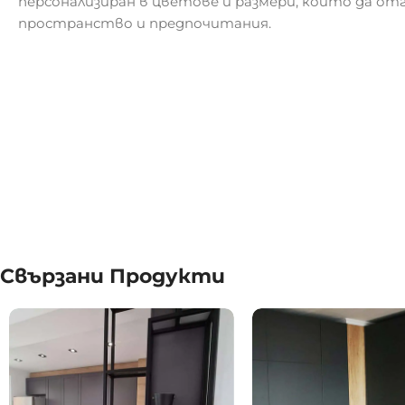
персонализиран в цветове и размери, които да о
пространство и предпочитания.
Свързани Продукти