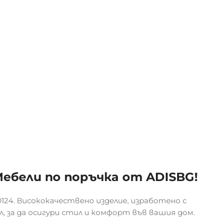
 Мебели по поръчка от ADISBG!
124. Висококачествено изделие, изработено с
, за да осигури стил и комфорт във вашия дом.