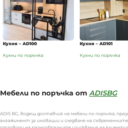
Кухня – AD100
Кухня – AD101
Кухни по поръчка
Кухни по поръчка
Мебели по поръчка от
ADISBG
ADIS BG, водещ доставчик на мебели по поръчка, праз
ангажимент за иновации и следване на съвременните
отговори на разнообразните изисквания на клиенти