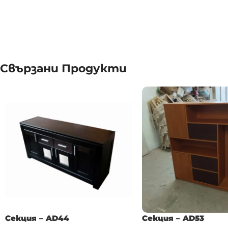
Свързани Продукти
Секция – AD44
Секция – AD53