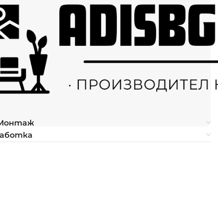
 Монтаж
работка