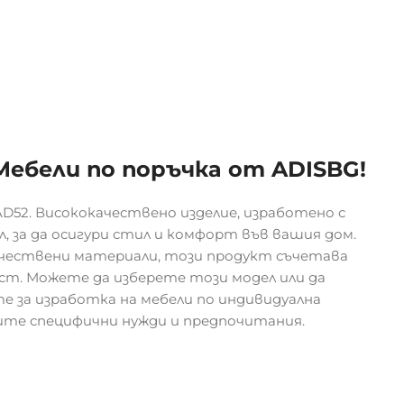
 Мебели по поръчка от ADISBG!
D52. Висококачествено изделие, изработено с
, за да осигури стил и комфорт във вашия дом.
чествени материали, този продукт съчетава
т. Можете да изберете този модел или да
 за изработка на мебели по индивидуална
шите специфични нужди и предпочитания.