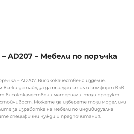
 – AD207 – Мебели по поръчка
ръчка – AD207. Висококачествено изделие,
 всеки детайл, за да осигури стил и комфорт във
от висококачествени материали, този продукт
устойчивост. Можете да изберете този модел или
ите за изработка на мебели по индивидуална
шите специфични нужди и предпочитания.