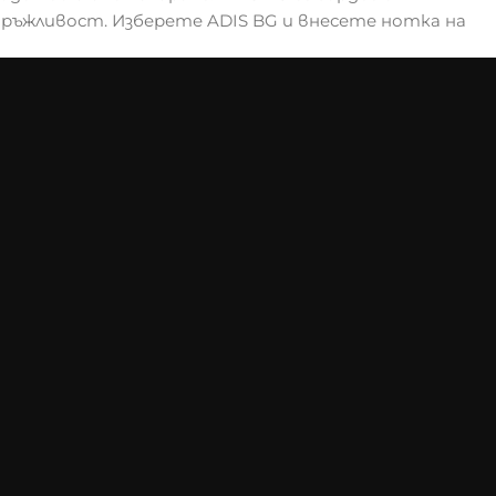
дръжливост. Изберете ADIS BG и внесете нотка на