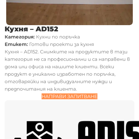
Кухня – AD152
Категория:
Кухни по поръчка
Етикет:
Готови проекти за кухня
Кухня – AD152. Снимките на продуктите в тази
категория не са професионални и са направени в
дома или офиса на нашите клиенти. Всеки
продукт е уникално изработен по поръчка,
отговаряйки на индивидуалните нужди и
предпочитания на клиента.
НАПРАВИ ЗАПИТВАНЕ