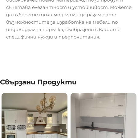
съчетава елегантност и устойчивост. Можете
да изберете този модел или да разгледате
възможностите за изработка на мебели по
индивидуална поръчка, съобразени с вашите
специфични нужди и предпочитания.
Свързани Продукти