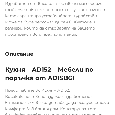
Изработен от висококачествени материали,
той съчетава елегантност и функционалност,
като гарантира устойчивост и удобство.
Може да бъде персонализиран в цветове и
размери, които да отговарят на вашето
пространство и предпочитания.
Описание
Кухня – AD152 – Мебели по
поръчка от ADISBG!
Представяме ви Кухня – AD152.
Висококачествено изделие, изработено с
внимание към всеки детайл, за да осигури стил и
комфорт във вашия дом. Конструиран от
висококачествени материали, този продукт