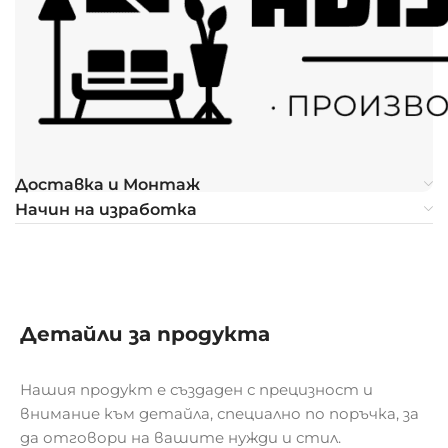
Доставка и Монтаж
Начин на изработка
Детайли за продукта
Нашия продукт е създаден с прецизност и
внимание към детайла, специално по поръчка, за
да отговори на вашите нужди и стил.