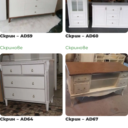
Скрин – AD59
Скрин – AD60
Скринове
Скринове
Скрин – AD64
Скрин – AD67