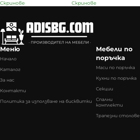
Скринове
Скринове
Меню
Мебели по
поръчка
Начало
Маси по поръчка
Каталог
Кухни по поръчка
За нас
Секции
Контакти
Спални
Политика за използване на бисквитки
комплекти
Трапезни столове